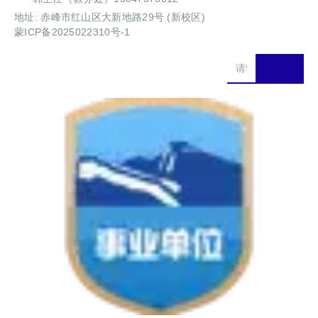
地址: 赤峰市红山区大新地路29号 (新校区)
蒙ICP备2025022310号-1