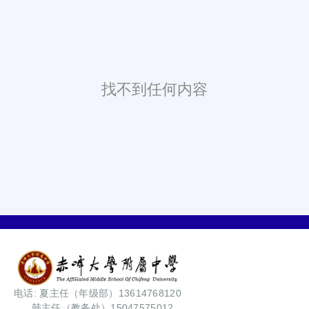
找不到任何内容
电话: 夏主任（年级部）13614768120
韩主任（教务处）15047575012