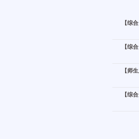
【综合
【综合
【师生
【综合