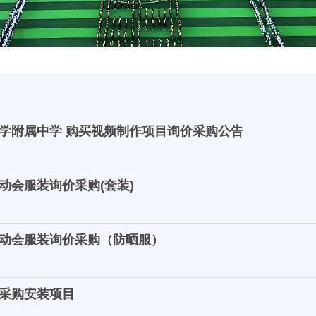
学附属中学 购买视频制作项目询价采购公告
动会服装询价采购(套装)
动会服装询价采购（防晒服）
采购安装项目