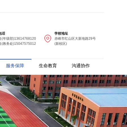
电话
学校地址
(年级部)13614768120
赤峰市红山区大新地路29号
(教务处)15047575012
(新校区)
服务保障
生命教育
沟通协作