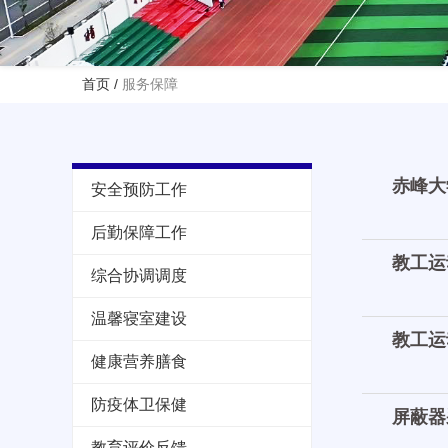
首页
/
服务保障
赤峰大
安全预防工作
后勤保障工作
教工运
综合协调调度
温馨寝室建设
教工运
健康营养膳食
防疫体卫保健
屏蔽器
教育评价反馈