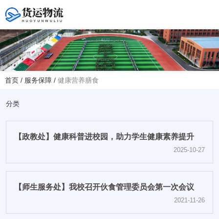
您好！欢迎访问赤峰大学附属中学官方网站！
首页
/
服务保障
/
健康营养膳食
热线电话
夏主任(年级部)13614768120
分类
韩主任(教务处)15047575012
【政教处】健康科普进校园，助力学生健康素养提升
学校地址
2025-10-27
赤峰市红山区大新地路29号
(新校区)
【师生服务处】我校召开伙食管理委员会第一次会议
2021-11-26