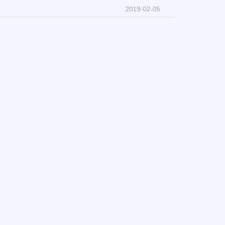
2019-02-05
2019-02-05
2019-01-30
2019-01-30
2019-01-28
2019-01-26