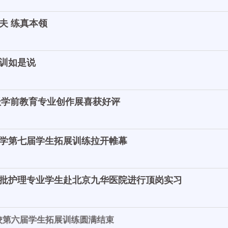
夫 练真本领
训如是说
4级学前教育专业创作展喜获好评
学第七届学生拓展训练拉开帷幕
批护理专业学生赴北京九华医院进行顶岗实习
六届学生拓展训练圆满结束