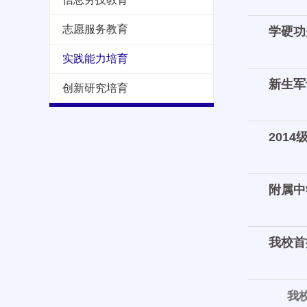
志愿服务教育
学硬功
实践能力培育
新生军
创新研究培育
201
附属中
我校首
我校第