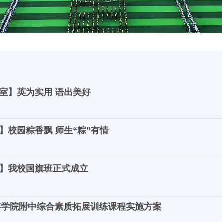
室】英为实用 语出美好
】校园粽香飘 师生“粽”有情
】我校国旗班正式成立
1年学院附中综合素质拓展训练课程实施方案