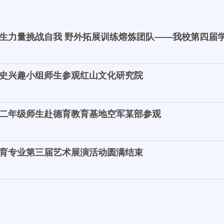
我校13名同学获“拓展训练优秀队员”称号
生力量挑战自我 野外拓展训练熔炼团队——我校第四届
史兴趣小组师生参观红山文化研究院
二年级师生赴德育教育基地空军某部参观
育专业第三届艺术展演活动圆满结束