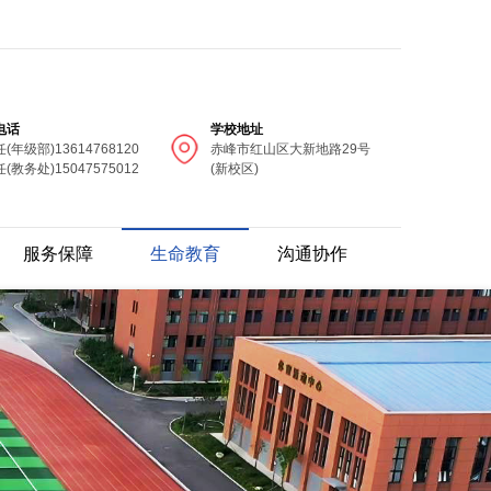
电话
学校地址
(年级部)13614768120
赤峰市红山区大新地路29号
(教务处)15047575012
(新校区)
服务保障
生命教育
沟通协作