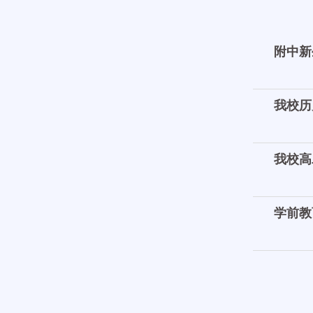
附中新
我校历
我校高
学前教