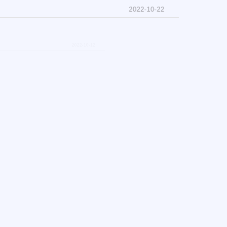
2022-10-22
2022-10-12
2022-10-12
热进行中
2022-04-16
2022-04-04
2022-01-14