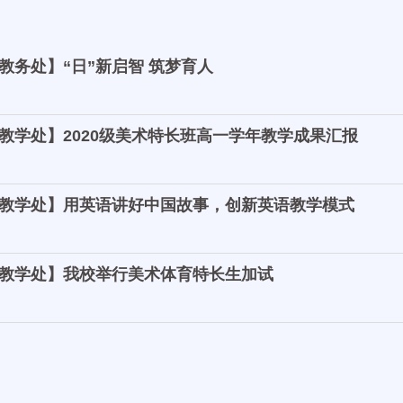
【高二年级部】摸清家底 立足高考 找出不足 突破瓶颈 ---高二年级
教务处】“日”新启智 筑梦育人
教学处】2020级美术特长班高一学年教学成果汇报
教学处】用英语讲好中国故事，创新英语教学模式
教学处】我校举行美术体育特长生加试