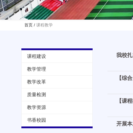
首页
/
课程教学
我校扎
课程建设
教学管理
【综合
教学改革
质量检测
【课程
教学资源
书香校园
开展本