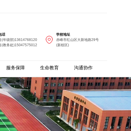
电话
学校地址
(年级部)13614768120
赤峰市红山区大新地路29号
(教务处)15047575012
(新校区)
服务保障
生命教育
沟通协作