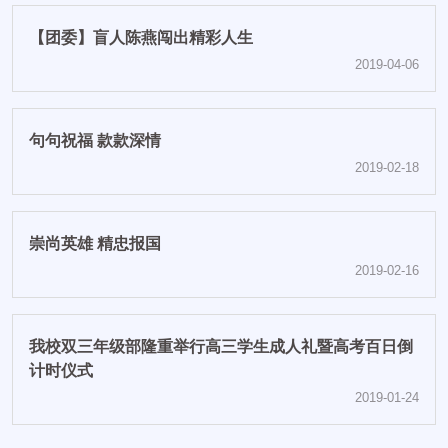
【团委】盲人陈燕闯出精彩人生
2019-04-06
句句祝福 款款深情
2019-02-18
崇尚英雄 精忠报国
2019-02-16
我校双三年级部隆重举行高三学生成人礼暨高考百日倒
计时仪式
2019-01-24