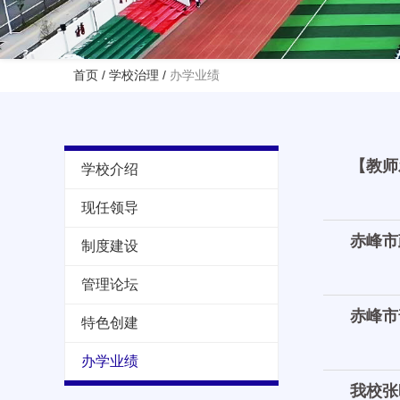
首页
/
学校治理
/
办学业绩
【教师
学校介绍
现任领导
赤峰市
制度建设
管理论坛
赤峰市
特色创建
办学业绩
我校张