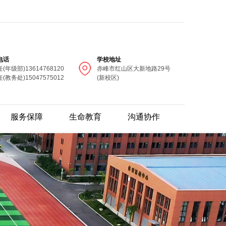
电话
学校地址
(年级部)13614768120
赤峰市红山区大新地路29号
(教务处)15047575012
(新校区)
服务保障
生命教育
沟通协作