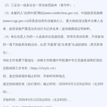
（2）三证合一或多证合一营业执照副本（复印件）；
（3）未被列入“信用中国”网站(www.creditchina.gov.cn)、中国政府采购网
(www.ccgp.gov.cn)等渠道信用失信被执行人、重大税收违法案件当事人名
单、政府采购严重违法失信行为记录名单；提供截图或证明材料。
（4）单位负责人为同一人或者存在直接控股、管理关系供应商，不得参加
同一项下的政府采购活动，出具“天眼查”或“企查查”生成的报告（查关联单
位）。
询价文件免费下载地址：赤峰大学附属中学附属中学主页服务保障栏里的
后勤保障工作专栏（https://cfxyfz.cn/）
四、递交投标报价截止时间、开标时间和地点
递交投标报价表（自行密封）截止时间：2026年6月11日9点00分（北京时
间）。
开标时间：2026年6月11日9点00分（北京时间）。