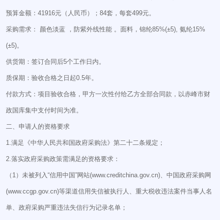
预算金额：41916元（人民币）；84套，每套499元。
采购需求： 颜色淡蓝 ，防紫外线性能 。面料，锦纶85%(±5), 氨纶15%
(±5)。
供货期：签订合同后5个工作日内。
质保期：验收合格之日起0.5年。
付款方式：项目验收合格，甲方一次性付给乙方全部合同款，以赤峰市财
政国库集中支付时间为准。
二、申请人的资格要求
1.满足《中华人民共和国政府采购法》第二十二条规定；
2.落实政府采购政策需满足的资格要求：
（1）未被列入“信用中国”网站(www.creditchina.gov.cn)、中国政府采购网
(www.ccgp.gov.cn)等渠道信用失信被执行人、重大税收违法案件当事人名
单、政府采购严重违法失信行为记录名单；