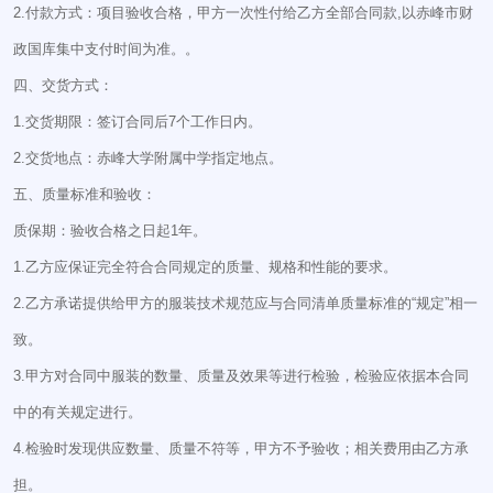
2.付款方式：项目验收合格，甲方一次性付给乙方全部合同款,以赤峰市财
政国库集中支付时间为准。。
四、交货方式：
1.交货期限：签订合同后7个工作日内。
2.交货地点：赤峰大学附属中学指定地点。
五、质量标准和验收：
质保期：验收合格之日起1年。
1.乙方应保证完全符合合同规定的质量、规格和性能的要求。
2.乙方承诺提供给甲方的服装技术规范应与合同清单质量标准的“规定”相一
致。
3.甲方对合同中服装的数量、质量及效果等进行检验，检验应依据本合同
中的有关规定进行。
4.检验时发现供应数量、质量不符等，甲方不予验收；相关费用由乙方承
担。