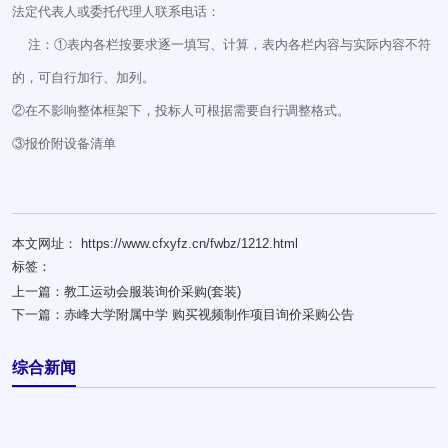
法定代表人或委托代理人联系电话：
注：①表内各栏按要求逐一填写、计算，表内各栏内容与实际内容不符
的，可自行加行、加列。
②在不影响整体框架下，投标人可根据需要自行调整格式。
③报价附设备清单
本文网址： https://www.cfxyfz.cn/fwbz/1212.html
标签：
上一篇：
教工运动会服装询价采购(套装)
下一篇：
赤峰大学附属中学 购买视频制作项目询价采购公告
综合新闻