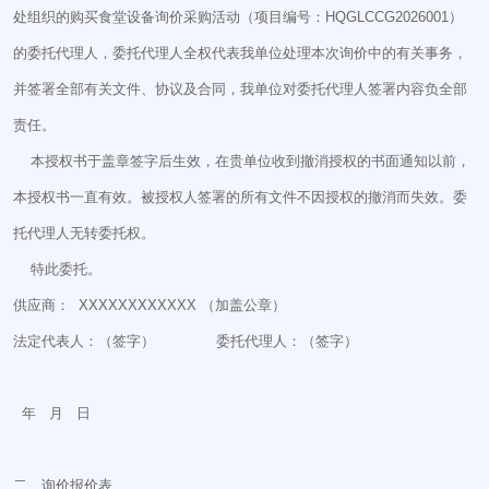
处组织的购买食堂设备询价采购活动（项目编号：HQGLCCG2026001）
的委托代理人，委托代理人全权代表我单位处理本次询价中的有关事务，
并签署全部有关文件、协议及合同，我单位对委托代理人签署内容负全部
责任。
本授权书于盖章签字后生效，在贵单位收到撤消授权的书面通知以前，
本授权书一直有效。被授权人签署的所有文件不因授权的撤消而失效。委
托代理人无转委托权。
特此委托。
供应商： XXXXXXXXXXXX （加盖公章）
法定代表人：（签字） 委托代理人：（签字）
年 月 日
二、询价报价表