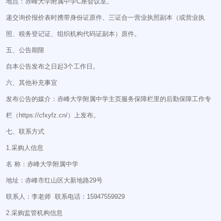
地点：赤峰大学附属中学C座会议室。
递交询价报价表时携带身份证原件、三证合一营业执照副本（或营业执
照、税务登记证、组织机构代码证副本）原件。
五、公告期限
自本公告发布之日起3个工作日。
六、其他补充事宜
发布公告的媒介：赤峰大学附属中学主页服务保障栏里的后勤保障工作专
栏（https://cfxyfz.cn/）上发布。
七、联系方式
1.采购人信息
名 称：赤峰大学附属中学
地址：赤峰市红山区大新地路29号
联系人：李老师 联系电话：15947559929
2.采购监管机构信息