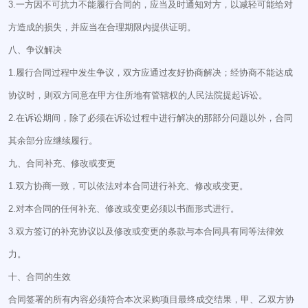
3.一方因不可抗力不能履行合同的，应当及时通知对方，以减轻可能给对
方造成的损失，并应当在合理期限内提供证明。
八、争议解决
1.履行合同过程中发生争议，双方应通过友好协商解决；经协商不能达成
协议时，则双方同意在甲方住所地有管辖权的人民法院提起诉讼。
2.在诉讼期间，除了必须在诉讼过程中进行解决的那部分问题以外，合同
其余部分应继续履行。
九、合同补充、修改或变更
1.双方协商一致，可以依法对本合同进行补充、修改或变更。
2.对本合同的任何补充、修改或变更必须以书面形式进行。
3.双方签订的补充协议以及修改或变更的条款与本合同具有同等法律效
力。
十、合同的生效
合同签署的所有内容必须符合本次采购项目最终成交结果，甲、乙双方协