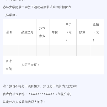
赤峰大学附属中学教工运动会服装采购询价报价表
（防晒服）
单价
金额
技术
品名
品牌型号
单位
（元
数量
（元
参数
）
）
合计
人民币大写：
金额
注：报价不得超出项目预算。报价超出预算为无效投标。
供应商单位名称： XXXXXXXXXXXX（加盖公章）
法定代表人或委托代理人签字：