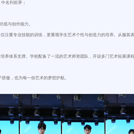
）中名列前茅；
画功底与创作能力。
仅注重专业技能的训练，更重视学生艺术个性与创造力的培养。从服装表
养体系支撑。学校配备了一流的艺术师资团队，开设多门艺术拓展课程
骄傲，也为每一份艺术的梦想护航。
！