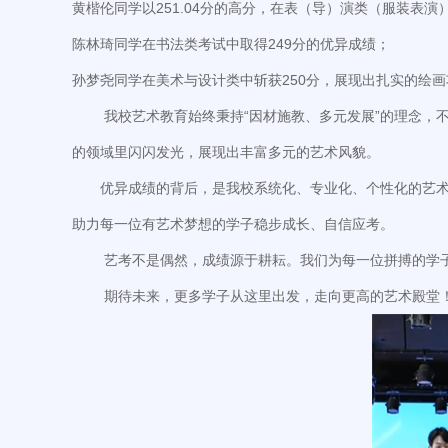
黄楷伦同学以251.04分的高分，在表（导）演类（服装表演
陈林琦同学在书法类考试中取得249分的优异成绩；
孙梦尧同学在美术与设计类中斩获250分，展现出扎实的绘
我校艺术教育始终秉持“因材施教、多元发展”的理念，不
的领域里闪闪发光，展现出丰富多元的艺术风貌。
优异成绩的背后，是我校系统化、专业化、个性化的艺术培
助力每一位有艺术梦想的学子稳步成长、自信应考。
艺考不是偶然，成绩源于耕耘。我们为每一位拼搏的学子
期待未来，更多学子从这里出发，走向更高的艺术殿堂