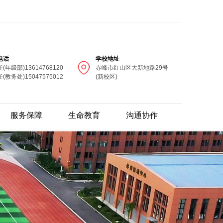
电话
学校地址
(年级部)13614768120
赤峰市红山区大新地路29号
(教务处)15047575012
(新校区)
服务保障
生命教育
沟通协作