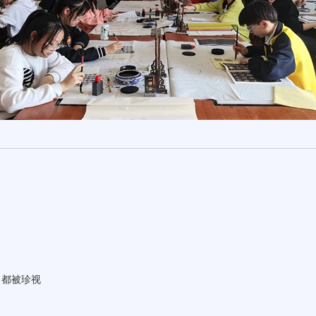
力都被珍视