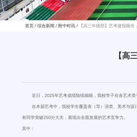
首页
/
综合新闻
/
附中时讯
/
【高三年级部】艺考捷报频传
【高
近日，2025年艺考成绩陆续揭晓，我校学子在各艺术类
在本届艺考中，我校学生覆盖表（导）演类、美术与设计类
有同学突破250分大关，展现出全面发展的艺术竞争力。
其中：