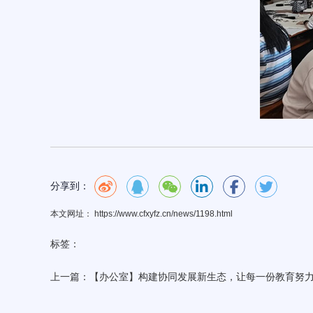
分享到：
本文网址： https://www.cfxyfz.cn/news/1198.html
标签：
上一篇：
【办公室】构建协同发展新生态，让每一份教育努