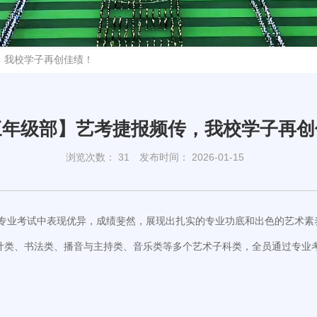
，我校学子再创佳绩！
三年级部】艺考捷报频传，我校学子再创
浏览次数：
31
发布时间： 2026-01-15
专业考试中表现优异，成绩斐然，展现出扎实的专业功底和出色的艺术素
、书法类、播音与主持类、音乐类等多个艺术子科类，全员通过专业考核