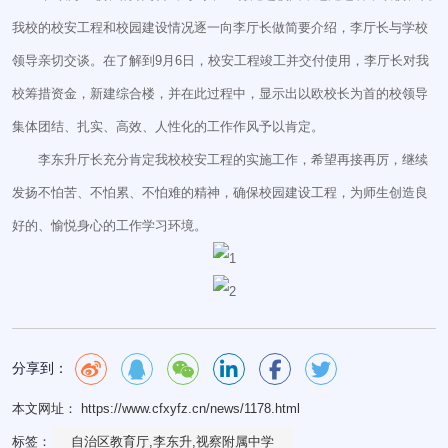
我校的校安工程和校园建设情况逐一向李厅长做简要介绍，李厅长与学校
领导亲切交谈。在了解到9月6日，校安工程竣工并交付使用，李厅长对我
校筹措资金，新建综合楼，并在此过程中，显示出以欧校长为首的校领导
集体团结、扎实、高效、人性化的工作作风予以肯定。
李东升厅长充分肯定我校校安工程的实施工作，希望再接再厉，继续
发扬不怕苦、不怕累、不怕难的精神，确保校园建设工程，为师生创造良
好的、愉悦身心的工作学习环境。
分享到：
本文网址： https://www.cfxyfz.cn/news/1178.html
标签：
自治区教育厅,李东升,视察附属中学