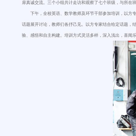
扉真诚交流。三个小组共计走访和观察了七个班级，与所在
下午，全校英语、数学教师及环节干部参加培训，以方专
话题展开讨论，教师们各抒己见。以方专家结合给定话题，结
验、感悟和自主构建。培训方式灵活多样，深入浅出，喜闻乐