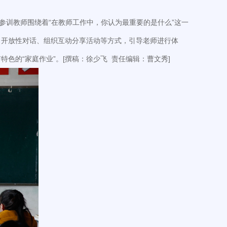
参训教师围绕着“在教师工作中，你认为最重要的是什么”这一
、开放性对话、组织互动分享活动等方式，引导老师进行体
的“家庭作业”。[撰稿：徐少飞 责任编辑：曹文秀]