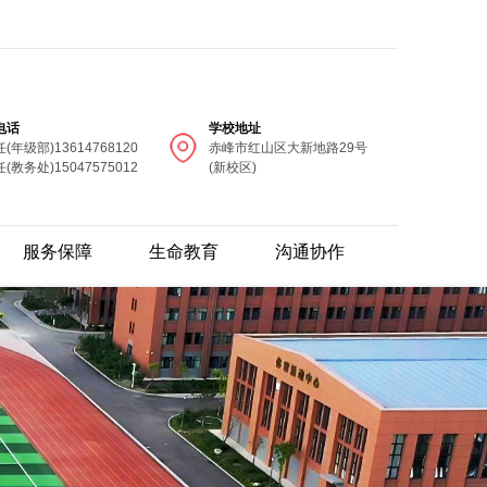
电话
学校地址
(年级部)13614768120
赤峰市红山区大新地路29号
(教务处)15047575012
(新校区)
服务保障
生命教育
沟通协作