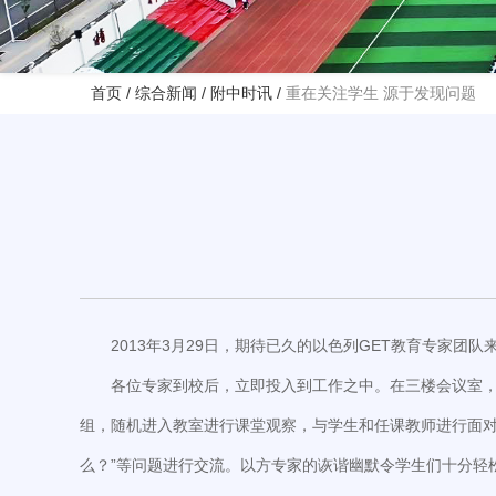
首页
/
综合新闻
/
附中时讯
/
重在关注学生 源于发现问题
2013年3月29日，期待已久的以色列GET教育专家团
各位专家到校后，立即投入到工作之中。在三楼会议室
组，随机进入教室进行课堂观察，与学生和任课教师进行面对面
么？”等问题进行交流。以方专家的诙谐幽默令学生们十分轻