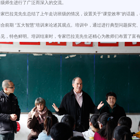
班级师生进行了广泛而深入的交流。
家巴拉克先生总结了上午走访班级的情况，设置关于“课堂效率”的话题，
合前期 “五大智慧”培训来论述其观点。培训中，通过进行典型问题探究
见，特色鲜明。培训结束时，专家巴拉克先生还精心为教师们布置了富有特色