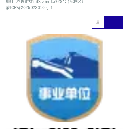
地址: 赤峰市红山区大新地路29号 (新校区)
蒙ICP备2025022310号-1