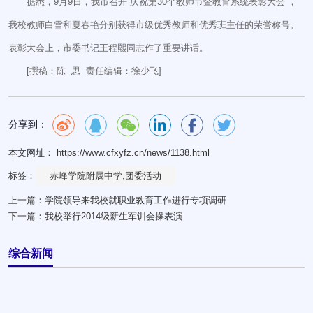
据悉，9月9日，我市召开“庆祝第30个教师节暨教育系统表彰大会”，
我校教师白雪和夏春艳分别获得市级优秀教师和优秀班主任的荣誉称号。
表彰大会上，市委书记王程熙同志作了重要讲话。
[撰稿：陈 思 责任编辑：徐少飞]
分享到：
本文网址： https://www.cfxyfz.cn/news/1138.html
标签：
赤峰学院附属中学,团委活动
上一篇：
学院领导来我校就职业教育工作进行专项调研
下一篇：
我校举行2014级新生军训会操表演
综合新闻