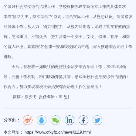
的做好社会治安综合治理工作，学校根据赤峰学院综治工作的具体要求，
本着“预防为主，防治结合”的原则，结合实际工作，从思想认识、制度建设
到具体工作，从人力、物力到财力，从校内到周边，采取了扎实有效的措
施，突出重点、不留死角、努力营造一个安全、文明、健康、有序、和谐
的育人环境。紧紧围绕“创建平安和谐校园”为主题，深入推进综合治理工作
进程。
今后，我校将一如既往的做好社会治安综合治理工作，加强组织领
导，完善工作机制，部门联动齐抓共管，形成全校社会治安综合治理的工
作合力，努力实现我校社会治安综合治理工作的新局面！
[撰稿：徐少飞 责任编辑：陈 思]
分享到：
本文网址： https://www.cfxyfz.cn/news/1119.html