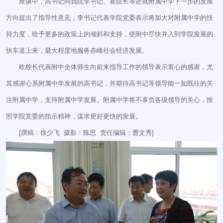
座谈中，高书记同我院李书记、崔院长等还就附属中学下一步的发展
方向提出了指导性意见，李书记代表学院党委表示将加大对附属中学的扶
持力度，给予更多的政策上的倾斜和支持，使附中尽快并入到学院发展的
快车道上来，最大程度地服务赤峰社会经济发展。
欧校长代表附中全体师生向前来指导工作的领导表示衷心的感谢，尤
其感谢心系附属中学发展的高书记，并期待高书记等领导能一如既往的关
注附属中学，支持附属中学发展。附属中学将不辜负各级领导的关心，按
照学院党委的指示精神，谋求更好更快的发展。
[撰稿：徐少飞 摄影：陈思 责任编辑：曹文秀]