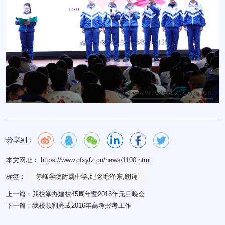
分享到：
本文网址： https://www.cfxyfz.cn/news/1100.html
标签：
赤峰学院附属中学,纪念毛泽东,朗诵
上一篇：
我校举办建校45周年暨2016年元旦晚会
下一篇：
我校顺利完成2016年高考报考工作