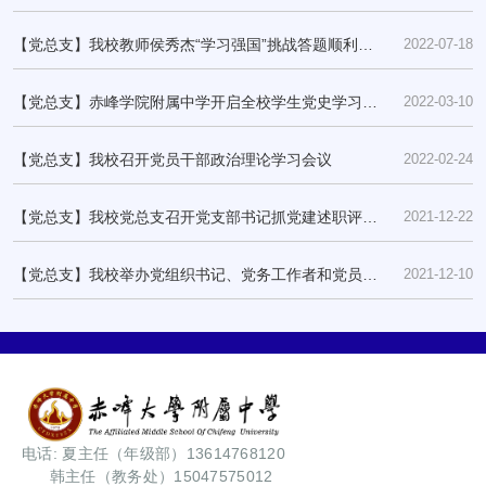
年度民主生活会
【党总支】我校教师侯秀杰“学习强国”挑战答题顺利通
2022-07-18
关！
【党总支】赤峰学院附属中学开启全校学生党史学习教
2022-03-10
育“大思政”
【党总支】我校召开党员干部政治理论学习会议
2022-02-24
【党总支】我校党总支召开党支部书记抓党建述职评议
2021-12-22
考核会议
【党总支】我校举办党组织书记、党务工作者和党员培
2021-12-10
训班
电话: 夏主任（年级部）13614768120
韩主任（教务处）15047575012