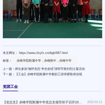
本文网址： https://www.cfxyfz.cn/dtgh/687.html
标签：
赤峰学院附属中学，赤峰附中，赤峰中学
上一篇：
师生参加“缅怀先烈 争先创优”清明节祭扫烈士墓活动
下一篇：
【工会】赤峰学院附属中学教职工排球赛取得佳绩
党团工会
【党总支】赤峰学院附属中学党总支领导班子召开2022
2022-02-12