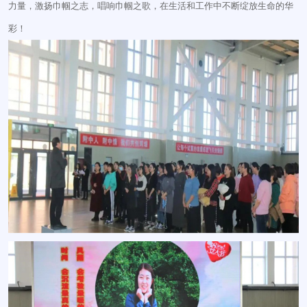
力量，激扬巾帼之志，唱响巾帼之歌，在生活和工作中不断绽放生命的华
彩！