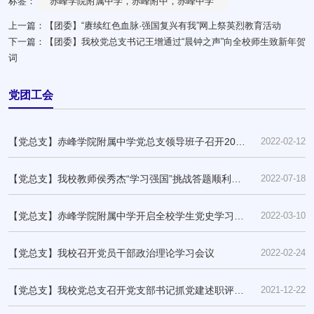
标签：
赤峰学院附属中学，赤峰附中，赤峰中学
上一篇：
【团委】“赓续红色血脉·强国复兴有我”网上祭英烈教育活动
下一篇：
【团委】我校党总支书记王增通过“晨钟之声”向全校师生致新年贺
词
党团工会
【党总支】赤峰学院附属中学党总支领导班子召开2022
2022-02-12
年度民主生活会
【党总支】我校教师侯秀杰“学习强国”挑战答题顺利通
2022-07-18
关！
【党总支】赤峰学院附属中学开启全校学生党史学习教
2022-03-10
育“大思政”
【党总支】我校召开党员干部政治理论学习会议
2022-02-24
【党总支】我校党总支召开党支部书记抓党建述职评议
2021-12-22
考核会议