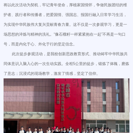
将以此次活动为契机，牢记青年使命，厚植家国情怀，争做民族团结的维
护者、践行者和传播者，把爱国情、强国志、报国行融入日常学习生活，
为实现中华民族伟大复兴贡献青春力量。这不仅是一次参观学习，更是一
场思想的淬炼与精神的洗礼。“像石榴籽一样紧紧抱在一起”不再是一句口
号，而是内化于心、外化于行的坚定信念。
此次徒步参观活动，是我校创新思政教育形式、推动铸牢中华民族共
同体意识入脑入心的一次生动实践。全程5公里的徒步，锻炼了体魄，磨炼
了意志；沉浸式的现场教学，激发了情感，坚定了信仰。